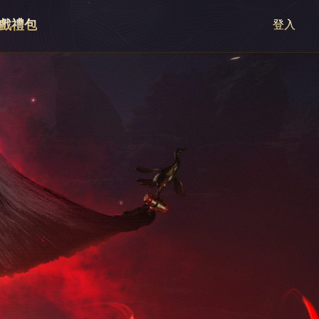
戲禮包
登入